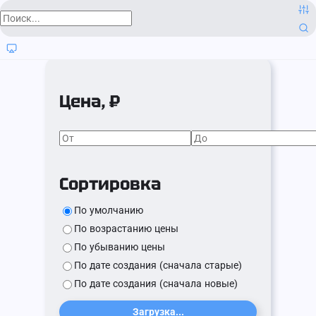
Цена, ₽
Сортировка
По умолчанию
По возрастанию цены
По убыванию цены
По дате создания (сначала старые)
По дате создания (сначала новые)
Загрузка...