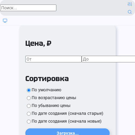
Цена, ₽
Сортировка
По умолчанию
По возрастанию цены
По убыванию цены
По дате создания (сначала старые)
По дате создания (сначала новые)
Загрузка...