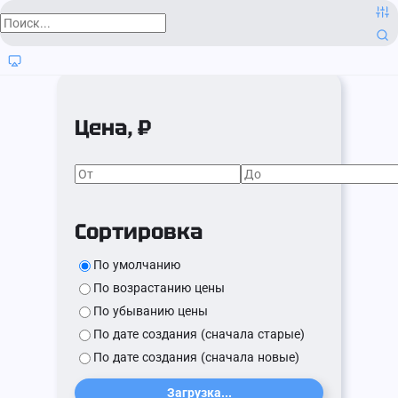
Цена, ₽
Сортировка
По умолчанию
По возрастанию цены
По убыванию цены
По дате создания (сначала старые)
По дате создания (сначала новые)
Загрузка...