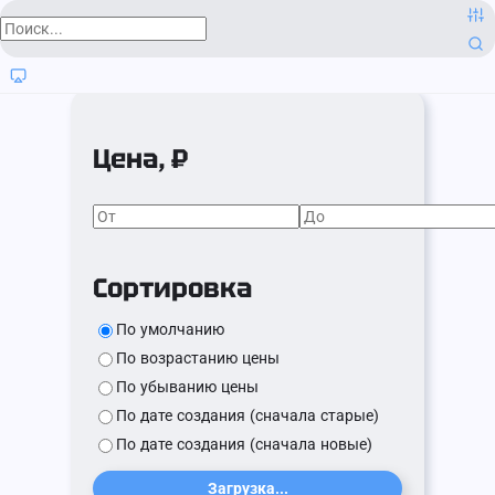
Цена, ₽
Сортировка
По умолчанию
По возрастанию цены
По убыванию цены
По дате создания (сначала старые)
По дате создания (сначала новые)
Загрузка...