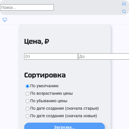
Цена, ₽
Сортировка
По умолчанию
По возрастанию цены
По убыванию цены
По дате создания (сначала старые)
По дате создания (сначала новые)
Загрузка...