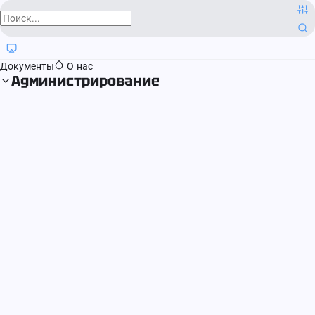
О компании
Контактная информация
Блог
Регистрация прав
Документы
О нас
Администрирование